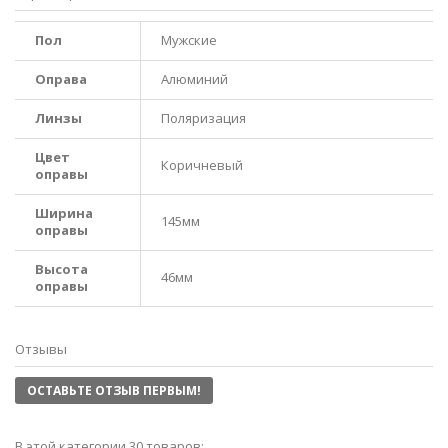
Пол
Мужские
Оправа
Алюминий
Линзы
Поляризация
Цвет
Коричневый
оправы
Ширина
145мм
оправы
Высота
46мм
оправы
Отзывы
ОСТАВЬТЕ ОТЗЫВ ПЕРВЫМ!
В этой категории 30 товаров: