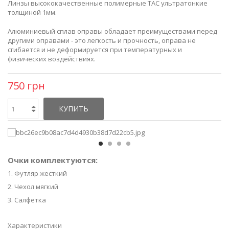
Линзы высококачественные полимерные TAC ультратонкие
толщиной 1мм.
Алюминиевый сплав оправы обладает преимуществами перед
другими оправами - это легкость и прочность, оправа не
сгибается и не деформируется при температурных и
физических воздействиях.
750 грн
КУПИТЬ
Очки комплектуются:
1. Футляр жесткий
2. Чехол мягкий
3. Салфетка
Характеристики