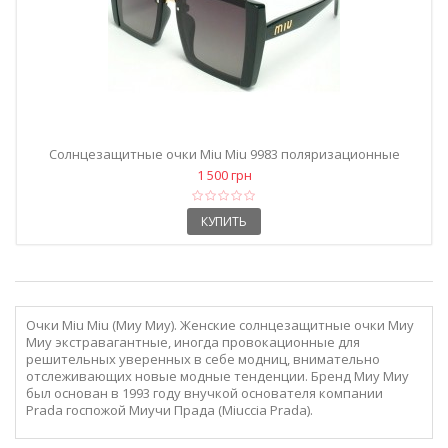
Солнцезащитные очки Miu Miu 9983 поляризационные
1 500 грн
КУПИТЬ
Очки Miu Miu (Миу Миу). Женские солнцезащитные очки Миу
Миу экстравагантные, иногда провокационные для
решительных уверенных в себе модниц, внимательно
отслеживающих новые модные тенденции. Бренд Миу Миу
был основан в 1993 году внучкой основателя компании
Prada госпожой Миучи Прада (Miuccia Prada).