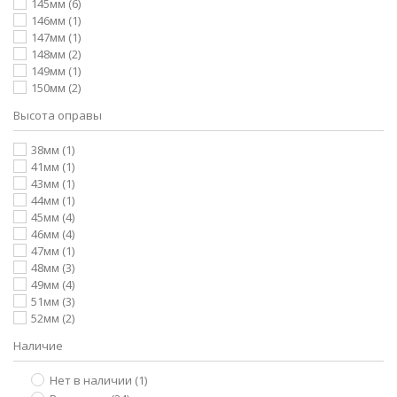
145мм
(6)
146мм
(1)
147мм
(1)
148мм
(2)
149мм
(1)
150мм
(2)
Высота оправы
38мм
(1)
41мм
(1)
43мм
(1)
44мм
(1)
45мм
(4)
46мм
(4)
47мм
(1)
48мм
(3)
49мм
(4)
51мм
(3)
52мм
(2)
Наличие
Нет в наличии
(1)