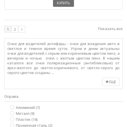
КУПИТЬ
Показать все
1
2
Очки для водителей антифары - очки для вождения авто в
светлое и темное время суток. Утром и днем актуальны
очки для водителей с серым или коричневым цветом линз, а
вечером и ночью очки с желтым цветом линз. В нашем
каталоге все очки поляризационные (антибликовые) от
ярко-желтого до светло-коричневого, от светло-серого до
серого цветов созданы ...
ЕЩЕ
Оправа
Алюминий
(7)
Металл
(9)
Пластик
(14)
Пружинная сталь
(2)