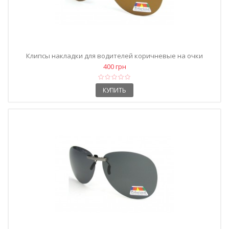
Клипсы накладки для водителей коричневые на очки
оптические
400 грн
КУПИТЬ