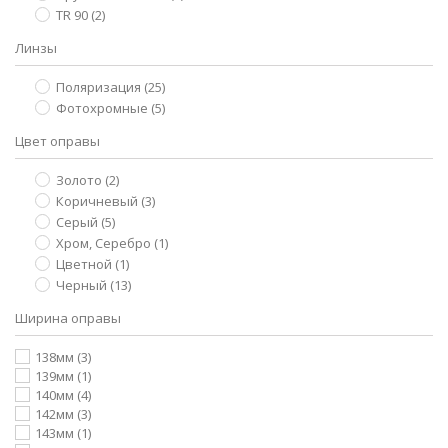
ТR 90
(2)
Линзы
Поляризация
(25)
Фотохромные
(5)
Цвет оправы
Золото
(2)
Коричневый
(3)
Серый
(5)
Хром, Серебро
(1)
Цветной
(1)
Черный
(13)
Ширина оправы
138мм
(3)
139мм
(1)
140мм
(4)
142мм
(3)
143мм
(1)