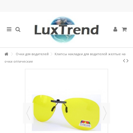
Очки для водителей
Клипсы накладки для водителей желтые на
очки оптические