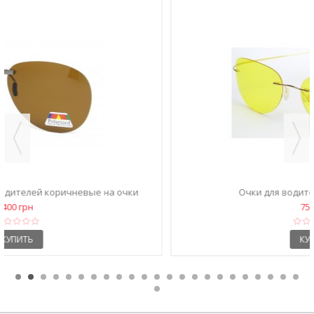
Очки для водителей 76123 желтые
750 грн
КУПИТЬ