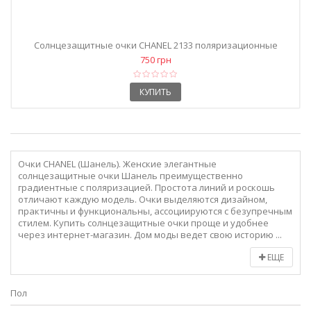
Солнцезащитные очки CHANEL 2133 поляризационные
коричневые
750 грн
КУПИТЬ
Очки CHANEL (Шанель). Женские элегантные
солнцезащитные очки Шанель преимущественно
градиентные с поляризацией. Простота линий и роскошь
отличают каждую модель. Очки выделяются дизайном,
практичны и функциональны, ассоциируются с безупречным
стилем. Купить солнцезащитные очки проще и удобнее
через интернет-магазин. Дом моды ведет свою историю ...
ЕЩЕ
Пол