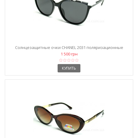
Солнцезащитные очки CHANEL 2031 поляризационные
черные
1 500 грн
КУПИТЬ