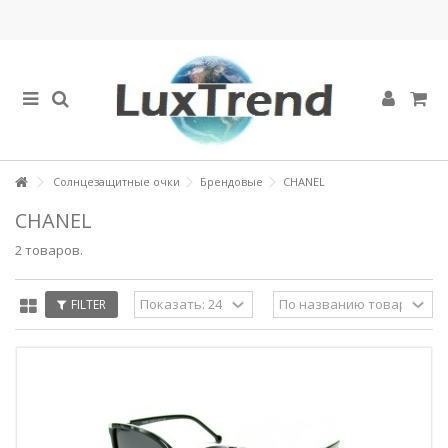
Солнцезащитные очки
Брендовые
CHANEL
CHANEL
2 товаров.
FILTER