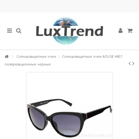
Солнцезащитные очки
Солнцезащитные очки AOLISE 4407
поляризационные черные