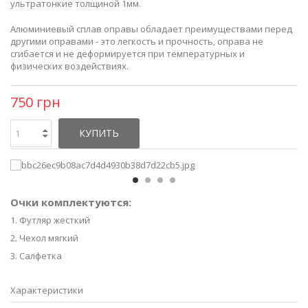
ультратонкие толщиной 1мм.
Алюминиевый сплав оправы обладает преимуществами перед
другими оправами - это легкость и прочность, оправа не
сгибается и не деформируется при температурных и
физических воздействиях.
750 грн
КУПИТЬ
Очки комплектуются:
1. Футляр жесткий
2. Чехол мягкий
3. Салфетка
Характеристики