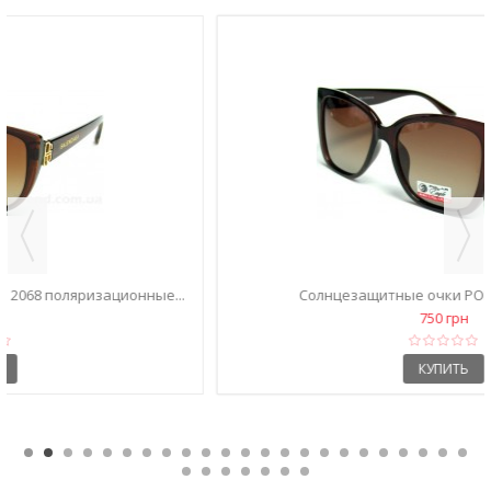
Солнцезащитные очки POLAR Eagle 05012
поляризационные...
750 грн
КУПИТЬ