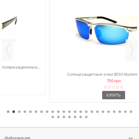
Солнцезащитные очки 8550 Aluminium голубые
750 грн
КУПИТЬ
Информация