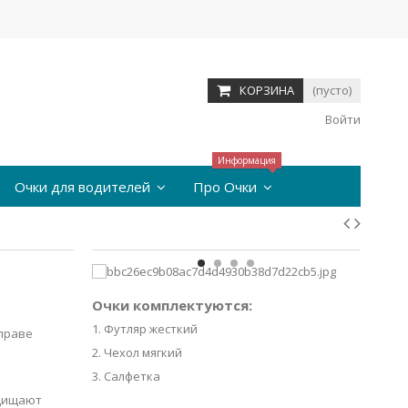
КОРЗИНА
(пусто)
Войти
Информация
Очки для водителей
Про Очки
Очки комплектуются:
1. Футляр жесткий
оправе
2. Чехол мягкий
3. Салфетка
ащищают