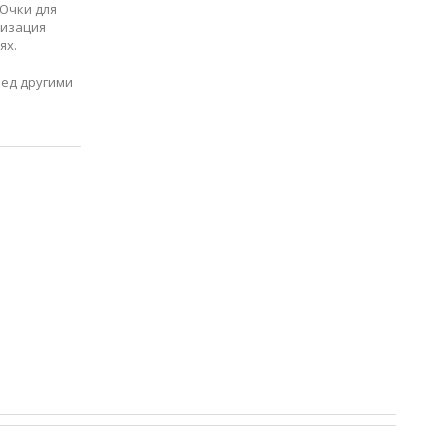
 Очки для
ризация
ях.
ед другими