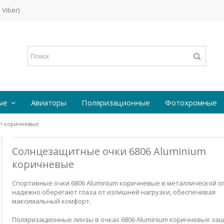
 Viber)
ые
Авиаторы
Поляризационные
Фотохромные
um коричневые
Солнцезащитные очки 6806 Aluminium
коричневые
Спортивные очки 6806 Aluminium коричневые в металлической 
надежно оберегают глаза от излишней нагрузки, обеспечивая
максимальный комфорт.
Поляризационные линзы в очках 6806 Aluminium коричневые з