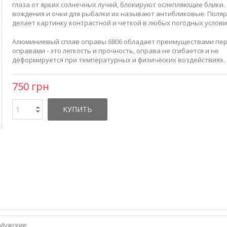
глаза от ярких солнечных лучей, блокируют ослепляющие блики.
вождения и очки для рыбалки их называют антибликовые. Поля
делает картинку контрастной и четкой в любых погодных услови
Алюминиевый сплав оправы 6806 обладает преимуществами пер
оправами - это легкость и прочность, оправа не сгибается и не
деформируется при температурных и физических воздействиях.
750 грн
КУПИТЬ
Мужские