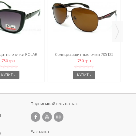
щитные очки 1821
Солнцезащитные очки 1821
синие
черные
750 грн
750 грн
КУПИТЬ
КУПИТЬ
Подписывайтесь на нас
d
Рассылка
8