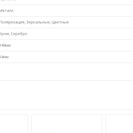
Металл
Поляризация, Зеркальные, Цветные
Хром, Серебро
148мм
54мм