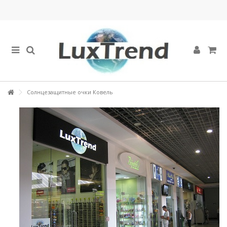
Солнцезащитные очки Ковель