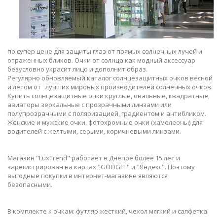
по супер цене для защиты глаз от прямых солнечных лучей и
отраженных бликов. Очки от солнца как модный аксессуар
безусловно украсит лицо и дополнит образ.
Регулярно обновляемый каталог солнцезащитных очков весной
и летом от лучших мировых производителей солнечных очков.
Купить солнцезащитные очки круглые, овальные, квадратные,
авиаторы зеркальные с прозрачными линзами или
полупрозрачными с поляризацией, градиентом и антибликом.
Женские и мужские очки, фотохромные очки (хамелеоны) для
водителей с желтыми, серыми, коричневыми линзами.
Магазин "LuxTrend" работает в Днепре более 15 лет и
зарегистрирован на картах "GOOGLE" и "Яндекс". Поэтому
выгодные покупки в интернет-магазине являются
безопасными.
В комплекте к очкам: футляр жесткий, чехол мягкий и салфетка.