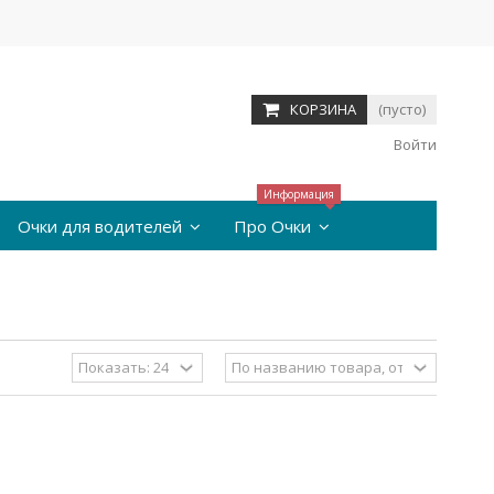
КОРЗИНА
(пусто)
Войти
Информация
Очки для водителей
Про Очки