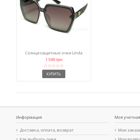
Солнцезащитные очки Linda
Farrow 6079 поляризационные...
1 500 грн
КУПИТЬ
Информация
Моя учетная
Доставка, оплата, возврат
Мои заказ
Как выбрать очки
Мои возв