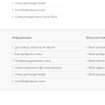
Очки для водителей
Антибликовые очки
Солнцезащитные очки 2024
Информация
Моя учетная
Доставка, оплата, возврат
Мои заказ
Как выбрать очки
Мои возв
Поляризационные очки
Мои платё
Очки хамелеон (фотохромные)
Мои адрес
Очки для водителей
Моя лична
Антибликовые очки