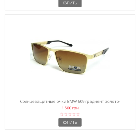
КУПИТЬ
Солнцезащитные очки BMW 609 градиент золото-
коричневые
1 500 грн
КУПИТЬ